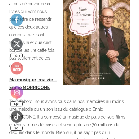
allons découvrir deux
livres qui vont nous
permettre de ressentir
que ces deux autres
compositeurs sont
140
toujours là et que c’est
bon de les lire cette fois,
pas seulement de les
10
écouter.
Ma musique, ma vie –
Ennio MORRICONE
Tout d’abord, nous avons tous dans nos mémoires au moins
une mélodie ou un son issu du catalogue d’Ennio
MORRICONE. Il a composé la musique de plus de 500 films
et programmes télévisés, et vendu plus de 70 millions de
disques dans le monde. Bien sur, il ne s’agit pas d’un