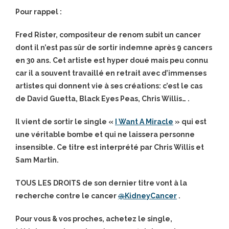
Pour rappel :
Fred Rister, compositeur de renom subit un cancer
dont il n’est pas sûr de sortir indemne après 9 cancers
en 30 ans. Cet artiste est hyper doué mais peu connu
car il a souvent travaillé en retrait avec d’immenses
artistes qui donnent vie à ses créations: c’est le cas
de David Guetta, Black Eyes Peas, Chris Willis… .
Il vient de sortir le single «
I Want A Miracle
» qui est
une véritable bombe et qui ne laissera personne
insensible. Ce titre est interprété par Chris Willis et
Sam Martin.
TOUS LES DROITS de son dernier titre vont à la
recherche contre le cancer
@
KidneyCancer
.
Pour vous & vos proches, achetez le single,