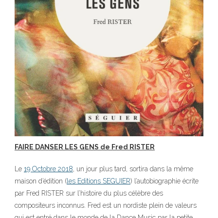
FAIRE DANSER LES GENS de Fred RISTER
Le
19 Octobre 2018
, un jour plus tard, sortira dans la même
maison d’édition (
les Editions SEGUIER
) l’autobiographie écrite
par Fred RISTER sur l’histoire du plus célèbre des
compositeurs inconnus. Fred est un nordiste plein de valeurs
qui est entré dans le monde de la Dance Music par la petite