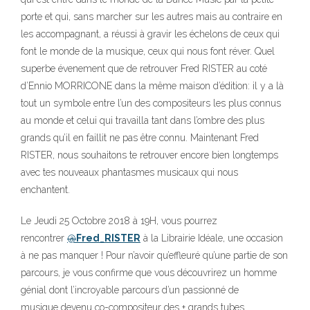
porte et qui, sans marcher sur les autres mais au contraire en
les accompagnant, a réussi à gravir les échelons de ceux qui
font le monde de la musique, ceux qui nous font réver. Quel
superbe évenement que de retrouver Fred RISTER au coté
d’Ennio MORRICONE dans la même maison d’édition: il y a là
tout un symbole entre l’un des compositeurs les plus connus
au monde et celui qui travailla tant dans l’ombre des plus
grands qu’il en faillit ne pas être connu. Maintenant Fred
RISTER, nous souhaitons te retrouver encore bien longtemps
avec tes nouveaux phantasmes musicaux qui nous
enchantent.
Le Jeudi 25 Octobre 2018 à 19H, vous pourrez
rencontrer
@
Fred_RISTER
à la Librairie Idéale, une occasion
à ne pas manquer ! Pour n’avoir qu’effleuré qu’une partie de son
parcours, je vous confirme que vous découvrirez un homme
génial dont l’incroyable parcours d’un passionné de
musique devenu co-compositeur des + grands tubes