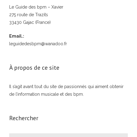
Le Guide des bpm – Xavier
275 route de Trazits
33430 Gajac (France)
Email.:
leguidedesbpm@wanadoo.fr
À propos de ce site
Il s’agit avant tout du site de passionnés qui aiment obtenir
de l’information musicale et des bpm.
Rechercher