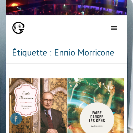
Skip
to
content
Étiquette :
Ennio Morricone