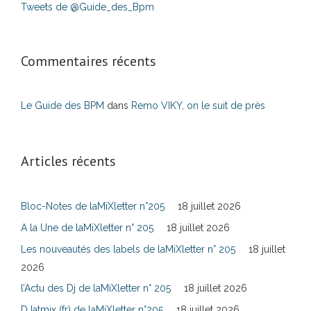
Tweets de @Guide_des_Bpm
Commentaires récents
Le Guide des BPM
dans
Remo VIKY, on le suit de près
Articles récents
Bloc-Notes de laMiXletter n°205
18 juillet 2026
A la Une de laMiXletter n° 205
18 juillet 2026
Les nouveautés des labels de laMiXletter n° 205
18 juillet
2026
l’Actu des Dj de laMiXletter n° 205
18 juillet 2026
DJatmix (fr) de laMiXletter n°205
18 juillet 2026