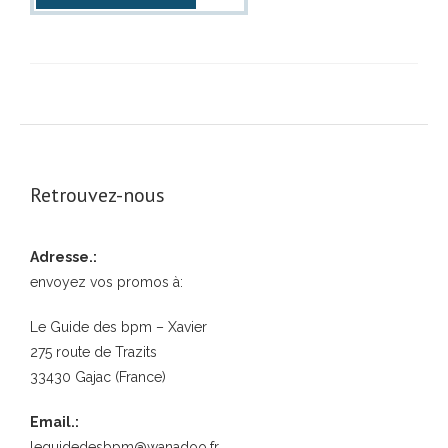
Retrouvez-nous
Adresse.:
envoyez vos promos à:
Le Guide des bpm – Xavier
275 route de Trazits
33430 Gajac (France)
Email.:
leguidedesbpm@wanadoo.fr