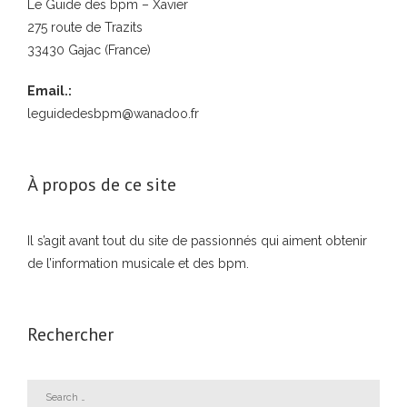
Le Guide des bpm – Xavier
275 route de Trazits
33430 Gajac (France)
Email.:
leguidedesbpm@wanadoo.fr
À propos de ce site
Il s’agit avant tout du site de passionnés qui aiment obtenir
de l’information musicale et des bpm.
Rechercher