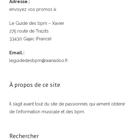
Adresse.:
envoyez vos promos à:
Le Guide des bpm – Xavier
275 route de Trazits
33430 Gajac (France)
Email.:
leguidedesbpm@wanadoo.fr
À propos de ce site
Il s’agit avant tout du site de passionnés qui aiment obtenir
de l’information musicale et des bpm.
Rechercher