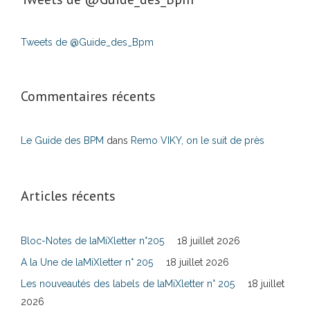
Tweets de @Guide_des_Bpm
Commentaires récents
Le Guide des BPM
dans
Remo VIKY, on le suit de près
Articles récents
Bloc-Notes de laMiXletter n°205
18 juillet 2026
A la Une de laMiXletter n° 205
18 juillet 2026
Les nouveautés des labels de laMiXletter n° 205
18 juillet
2026