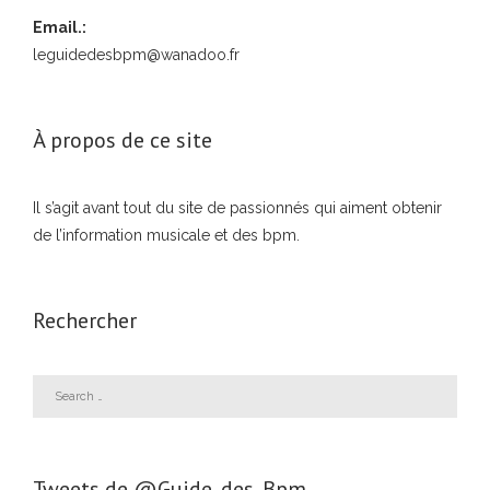
Email.:
leguidedesbpm@wanadoo.fr
À propos de ce site
Il s’agit avant tout du site de passionnés qui aiment obtenir
de l’information musicale et des bpm.
Rechercher
Tweets de ‎@Guide_des_Bpm