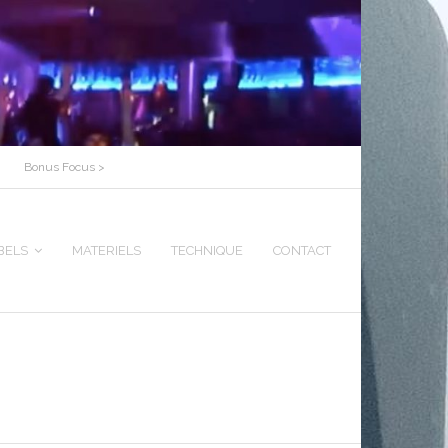
Bonus Focus >
BELS
MATERIELS
TECHNIQUE
CONTACT