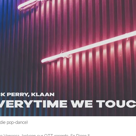
die pop-dance)