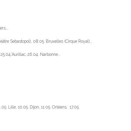
gers…
éâtre Sebastopol), 08.05. Bruxelles (Cirque Royal)…
 25.04.’Aurillac, 26.04. Narbonne…
. Lille, 10.05. Dijon, 11.05. Orléans, 17.05.