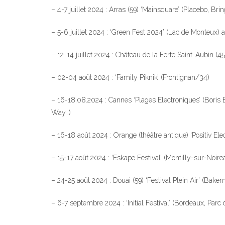
– 4-7 juillet 2024 : Arras (59) ‘Mainsquare’ (Placebo, B
– 5-6 juillet 2024 : ‘Green Fest 2024’ (Lac de Monteux)
– 12-14 juillet 2024 : Château de la Ferte Saint-Aubin (
– 02-04 août 2024 : ‘Family Piknik’ (Frontignan/34)
– 16-18.08.2024 : Cannes ‘Plages Electroniques’ (Boris
Way…)
– 16-18 août 2024 : Orange (théâtre antique) ‘Positiv El
– 15-17 août 2024 : ‘Eskape Festival’ (Montilly-sur-Noir
– 24-25 août 2024 : Douai (59) ‘Festival Plein Air’ (Bak
– 6-7 septembre 2024 : ‘Initial Festival’ (Bordeaux, Par