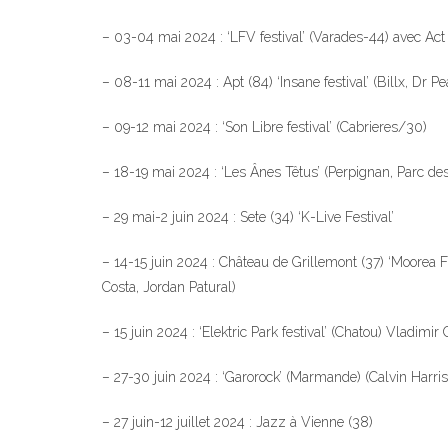
– 03-04 mai 2024 : ‘LFV festival’ (Varades-44) avec Act 
– 08-11 mai 2024 : Apt (84) ‘Insane festival’ (Billx, Dr 
– 09-12 mai 2024 : ‘Son Libre festival’ (Cabrieres/30)
– 18-19 mai 2024 : ‘Les Ânes Têtus’ (Perpignan, Parc de
– 29 mai-2 juin 2024 : Sete (34) ‘K-Live Festival’
– 14-15 juin 2024 : Château de Grillemont (37) ‘Moorea 
Costa, Jordan Patural)
– 15 juin 2024 : ‘Elektric Park festival’ (Chatou) Vladi
– 27-30 juin 2024 : ‘Garorock’ (Marmande) (Calvin Har
– 27 juin-12 juillet 2024 : Jazz à Vienne (38)