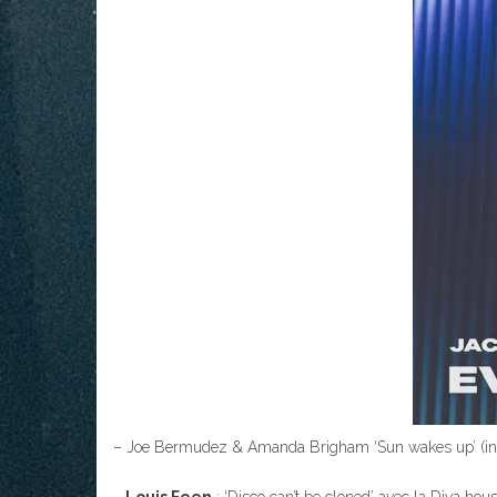
– Joe Bermudez & Amanda Brigham ‘Sun wakes up’ (in