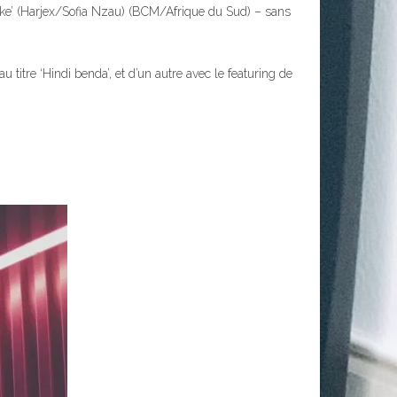
uke’ (Harjex/Sofia Nzau) (BCM/Afrique du Sud) – sans
titre ‘Hindi benda’, et d’un autre avec le featuring de