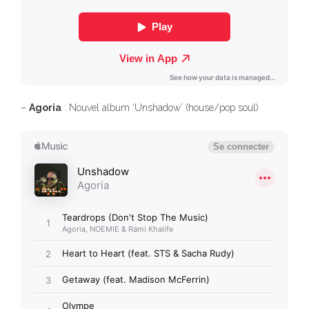
–
Agoria
: Nouvel album ‘Unshadow’ (house/pop soul)