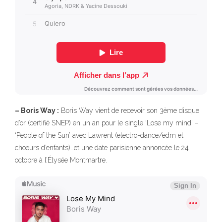
– Boris Way :
Boris Way vient de recevoir son 3ème disque
d’or (certifié SNEP) en un an pour le single ‘Lose my mind’ –
‘People of the Sun’ avec Lawrent (electro-dance/edm et
choeurs d’enfants)…et une date parisienne annoncée le 24
octobre à l’Élysée Montmartre.