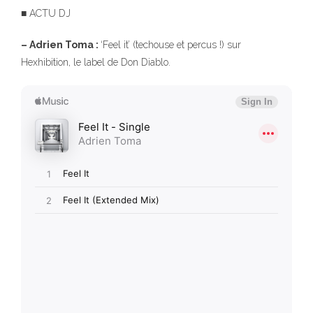
■ ACTU DJ
– Adrien Toma :
‘Feel it’ (techouse et percus !) sur
Hexhibition, le label de Don Diablo.