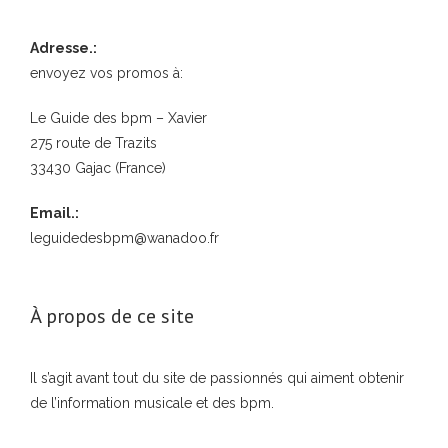
Adresse.:
envoyez vos promos à:
Le Guide des bpm – Xavier
275 route de Trazits
33430 Gajac (France)
Email.:
leguidedesbpm@wanadoo.fr
À propos de ce site
Il s’agit avant tout du site de passionnés qui aiment obtenir
de l’information musicale et des bpm.