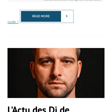
READ MORE
(suite…)
L’Actu des Dj de