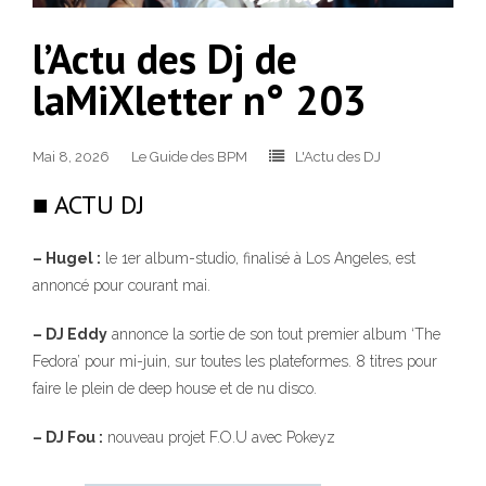
l’Actu des Dj de
laMiXletter n° 203
Mai 8, 2026
Le Guide des BPM
L'Actu des DJ
■ ACTU DJ
– Hugel :
le 1er album-studio, finalisé à Los Angeles, est
annoncé pour courant mai.
– DJ Eddy
annonce la sortie de son tout premier album ‘The
Fedora’ pour mi-juin, sur toutes les plateformes. 8 titres pour
faire le plein de deep house et de nu disco.
– DJ Fou :
nouveau projet F.O.U avec Pokeyz