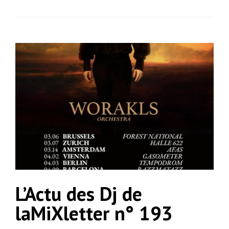
L’Actu des Dj de
laMiXletter n° 193