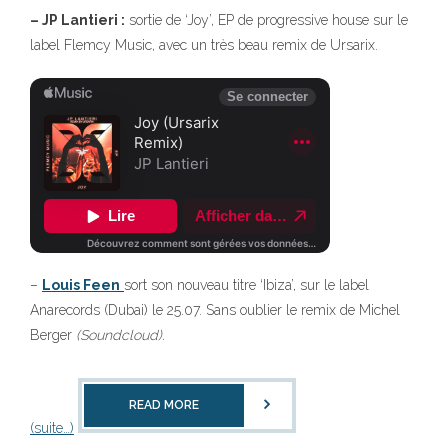
– JP Lantieri :
sortie de ‘Joy’, EP de progressive house sur le
label Flemcy Music, avec un très beau remix de Ursarix.
–
Louis Feen
sort son nouveau titre ‘Ibiza’, sur le label
Anarecords (Dubai) le 25.07. Sans oublier le remix de Michel
Berger
(Soundcloud).
READ MORE
(suite…)