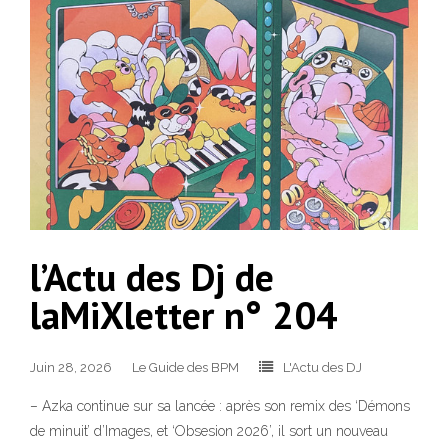
l’Actu des Dj de
laMiXletter n° 204
Juin 28, 2026
Le Guide des BPM
L'Actu des DJ
– Azka continue sur sa lancée : après son remix des ‘Démons
de minuit’ d’Images, et ‘Obsesion 2026’, il sort un nouveau