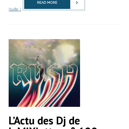
READ MORE
(suite…)
L’Actu des Dj de