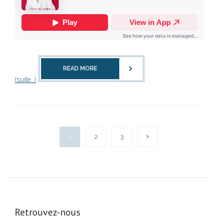
READ MORE
(suite…)
1
2
3
Retrouvez-nous