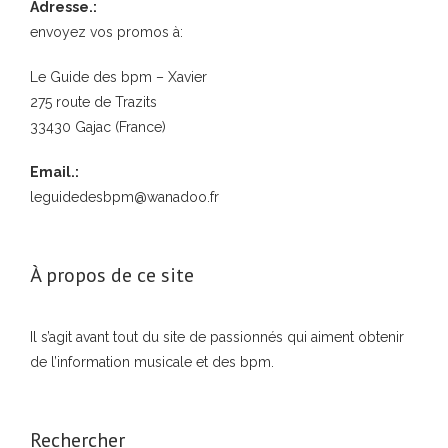
Adresse.:
envoyez vos promos à:
Le Guide des bpm – Xavier
275 route de Trazits
33430 Gajac (France)
Email.:
leguidedesbpm@wanadoo.fr
À propos de ce site
Il s’agit avant tout du site de passionnés qui aiment obtenir
de l’information musicale et des bpm.
Rechercher