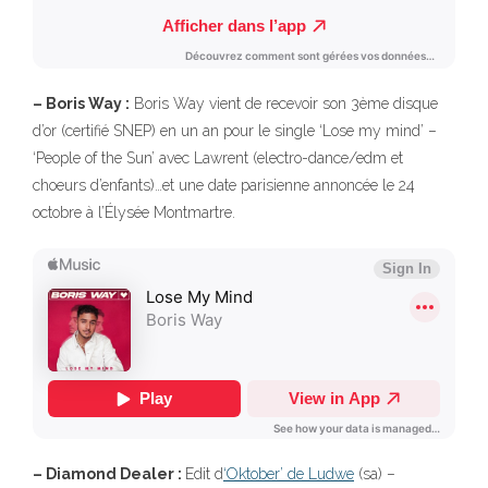
– Boris Way :
Boris Way vient de recevoir son 3ème disque
d’or (certifié SNEP) en un an pour le single ‘Lose my mind’ –
‘People of the Sun’ avec Lawrent (electro-dance/edm et
choeurs d’enfants)…et une date parisienne annoncée le 24
octobre à l’Élysée Montmartre.
– Diamond Dealer :
Edit d
‘Oktober’ de Ludwe
(sa) –