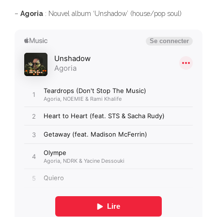
–
Agoria
: Nouvel album ‘Unshadow’ (house/pop soul)