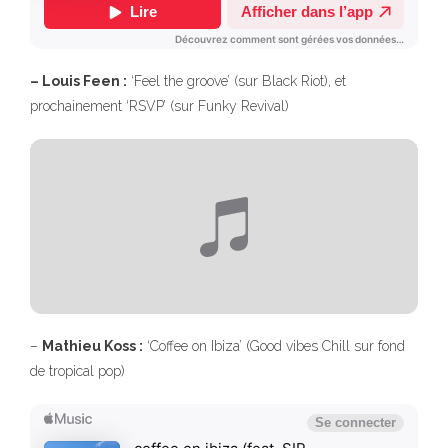
– Louis Feen :
‘Feel the groove’ (sur Black Riot), et
prochainement ‘RSVP’ (sur Funky Revival)
–
Mathieu Koss :
‘Coffee on Ibiza’ (Good vibes Chill sur fond
de tropical pop)