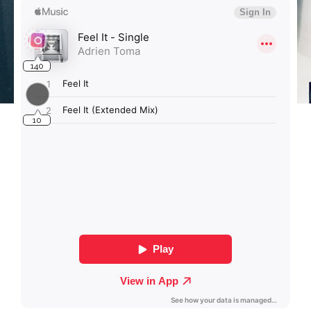
140
10