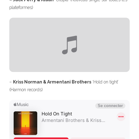
plateformes)
–
Kriss Norman & Armentani Brothers
‘Hold on tight’
(Harmon records)