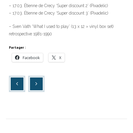
– 17.03. Étienne de Crecy ‘Super discount 2’ (Pixadelic)
– 17.03. Étienne de Crecy ‘Super discount 3’ (Pixadelic)
– Sven Vath ‘What I used to play’ (13 x 12 » vinyl box set)
retrospective 1981-1990
Partager :
Facebook
X