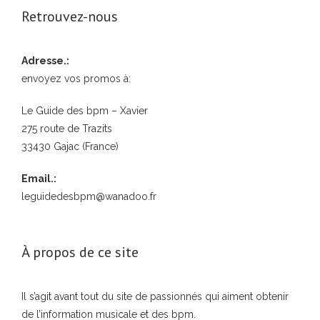
Retrouvez-nous
Adresse.:
envoyez vos promos à:
Le Guide des bpm – Xavier
275 route de Trazits
33430 Gajac (France)
Email.:
leguidedesbpm@wanadoo.fr
À propos de ce site
Il s’agit avant tout du site de passionnés qui aiment obtenir
de l’information musicale et des bpm.