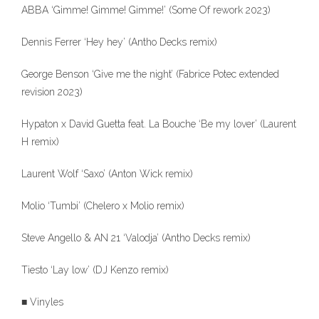
ABBA ‘Gimme! Gimme! Gimme!’ (Some Of rework 2023)
Dennis Ferrer ‘Hey hey’ (Antho Decks remix)
George Benson ‘Give me the night’ (Fabrice Potec extended
revision 2023)
Hypaton x David Guetta feat. La Bouche ‘Be my lover’ (Laurent
H remix)
Laurent Wolf ‘Saxo’ (Anton Wick remix)
Molio ‘Tumbi’ (Chelero x Molio remix)
Steve Angello & AN 21 ‘Valodja’ (Antho Decks remix)
Tiesto ‘Lay low’ (DJ Kenzo remix)
■ Vinyles