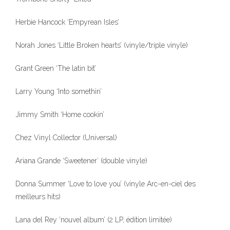
Herbie Hancock ‘Empyrean Isles’
Norah Jones ‘Little Broken hearts’ (vinyle/triple vinyle)
Grant Green ‘The latin bit’
Larry Young ‘Into somethin’
Jimmy Smith ‘Home cookin’
Chez Vinyl Collector (Universal)
Ariana Grande ‘Sweetener’ (double vinyle)
Donna Summer ‘Love to love you’ (vinyle Arc-en-ciel des
meilleurs hits)
Lana del Rey ‘nouvel album’ (2 LP, édition limitée)