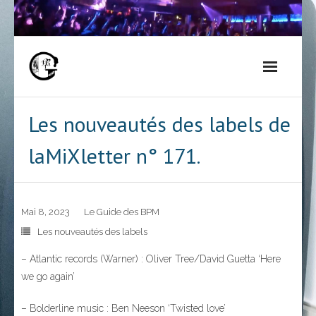
Skip
to
content
Les nouveautés des labels de
laMiXletter n° 171.
Mai 8, 2023
Le Guide des BPM
Les nouveautés des labels
– Atlantic records (Warner) : Oliver Tree/David Guetta ‘Here
we go again’
– Bolderline music : Ben Neeson ‘Twisted love’