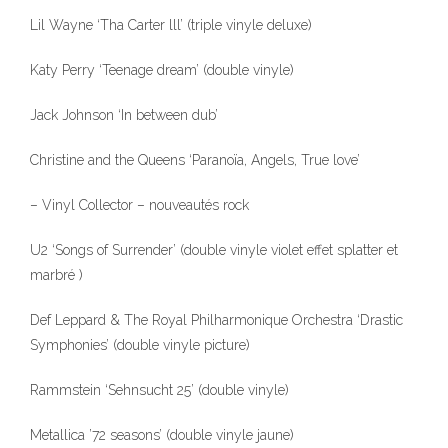
Lil Wayne ‘Tha Carter lll’ (triple vinyle deluxe)
Katy Perry ‘Teenage dream’ (double vinyle)
Jack Johnson ‘In between dub’
Christine and the Queens ‘Paranoïa, Angels, True love’
– Vinyl Collector – nouveautés rock
U2 ‘Songs of Surrender’ (double vinyle violet effet splatter et
marbré )
Def Leppard & The Royal Philharmonique Orchestra ‘Drastic
Symphonies’ (double vinyle picture)
Rammstein ‘Sehnsucht 25’ (double vinyle)
Metallica ’72 seasons’ (double vinyle jaune)