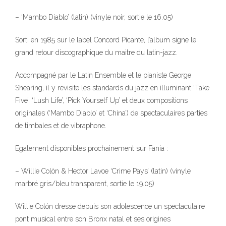
– ‘Mambo Diablo’ (latin) (vinyle noir, sortie le 16.05)
Sorti en 1985 sur le label Concord Picante, l’album signe le
grand retour discographique du maitre du latin-jazz.
Accompagné par le Latin Ensemble et le pianiste George
Shearing, il y revisite les standards du jazz en illuminant ‘Take
Five’, ‘Lush Life’, ‘Pick Yourself Up’ et deux compositions
originales (‘Mambo Diablo’ et ‘China’) de spectaculaires parties
de timbales et de vibraphone.
Egalement disponibles prochainement sur Fania :
– Willie Colòn & Hector Lavoe ‘Crime Pays’ (latin) (vinyle
marbré gris/bleu transparent, sortie le 19.05)
Willie Colón dresse depuis son adolescence un spectaculaire
pont musical entre son Bronx natal et ses origines