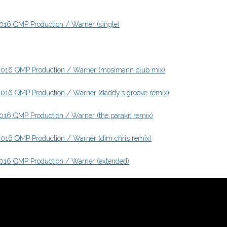
6 QMP Production / Warner (single)
16 QMP Production / Warner (mosimann club mix)
6 QMP Production / Warner (daddy’s groove remix)
 QMP Production / Warner (the parakit remix)
6 QMP Production / Warner (dim chris remix)
16 QMP Production / Warner (extended)