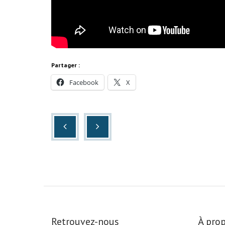
Partager :
Facebook
X
Retrouvez-nous
À prop