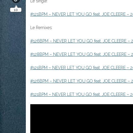
Le single:
#121BPM – NEVER LET YOU GO feat. JOE CLEERE – 201
Le Remixes:
#126BPM – NEVER LET YOU GO feat. JOE CLEERE – 20
#128BPM – NEVER LET YOU GO feat. JOE CLEERE – 201
#121BPM – NEVER LET YOU GO feat. JOE CLEERE – 2016
#126BPM – NEVER LET YOU GO feat. JOE CLEERE – 201
#121BPM – NEVER LET YOU GO feat. JOE CLEERE – 20