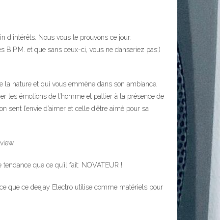
 d’intérêts. Nous vous le prouvons ce jour:
es B.P.M. et que sans ceux-ci, vous ne danseriez pas:)
ime la nature et qui vous emmène dans son ambiance,
er les émotions de l’homme et pallier à la présence de
n sent l’envie d’aimer et celle d’être aimé pour sa
view.
e tendance que ce qu’il fait: NOVATEUR !
e ce que ce deejay Electro utilise comme matériels pour