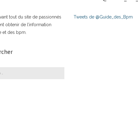
t avant tout du site de passionnés
Tweets de @Guide_des_Bpm
nt obtenir de l’information
e et des bpm.
rcher