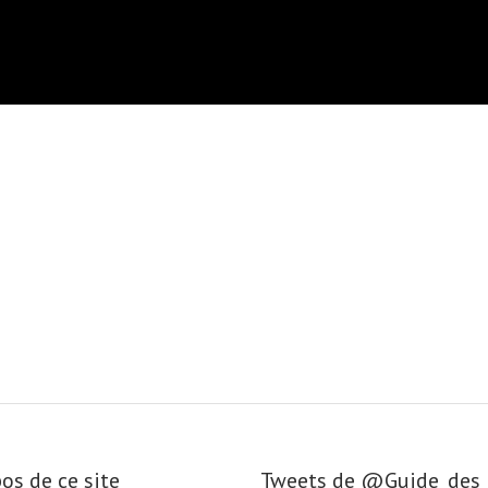
os de ce site
Tweets de ‎@Guide_de