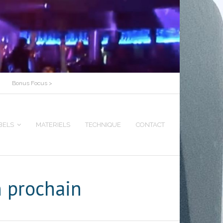
Bonus Focus >
BELS
MATERIELS
TECHNIQUE
CONTACT
n prochain