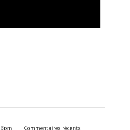
s_Bpm
Commentaires récents