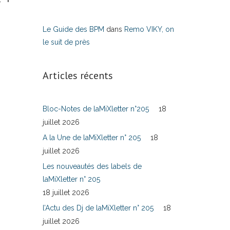
Le Guide des BPM
dans
Remo VIKY, on
le suit de près
Articles récents
Bloc-Notes de laMiXletter n°205
18
juillet 2026
A la Une de laMiXletter n° 205
18
juillet 2026
Les nouveautés des labels de
laMiXletter n° 205
18 juillet 2026
l’Actu des Dj de laMiXletter n° 205
18
juillet 2026