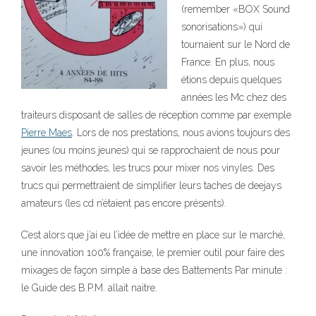
(remember «BOX Sound
sonorisations») qui
tournaient sur le Nord de
France. En plus, nous
étions depuis quelques
années les Mc chez des
traiteurs disposant de salles de réception comme par exemple
Pierre Maes
. Lors de nos prestations, nous avions toujours des
jeunes (ou moins jeunes) qui se rapprochaient de nous pour
savoir les méthodes, les trucs pour mixer nos vinyles. Des
trucs qui permettraient de simplifier leurs taches de deejays
amateurs (les cd n’étaient pas encore présents).
C’est alors que j’ai eu l’idée de mettre en place sur le marché,
une innovation 100% française, le premier outil pour faire des
mixages de façon simple à base des Battements Par minute :
le Guide des B.P.M. allait naitre.