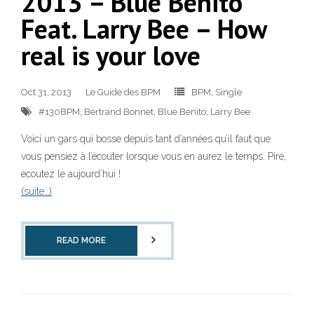
2013 – Blue Benito
Feat. Larry Bee – How
real is your love
Oct 31, 2013
Le Guide des BPM
BPM
,
Single
#130BPM
,
Bertrand Bonnet
,
Blue Benito
,
Larry Bee
Voici un gars qui bosse depuis tant d’années qu’il faut que
vous pensiez à l’écouter lorsque vous en aurez le temps. Pire,
écoutez le aujourd’hui !
(suite…)
READ MORE