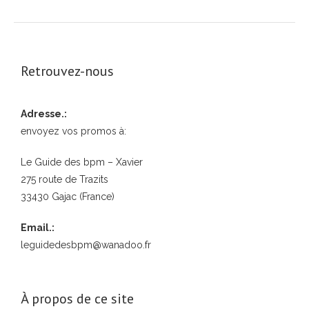
Retrouvez-nous
Adresse.:
envoyez vos promos à:
Le Guide des bpm – Xavier
275 route de Trazits
33430 Gajac (France)
Email.:
leguidedesbpm@wanadoo.fr
À propos de ce site