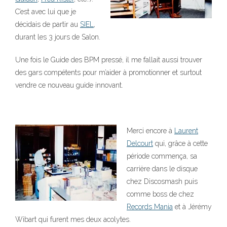
C’est avec lui que je
décidais de partir au
SIEL
,
durant les 3 jours de Salon.
Une fois le Guide des BPM pressé, il me fallait aussi trouver
des gars compétents pour m’aider à promotionner et surtout
vendre ce nouveau guide innovant.
Merci encore à
Laurent
Delcourt
qui, grâce à cette
période commença, sa
carrière dans le disque
chez Discosmash puis
comme boss de chez
Records Mania
et à Jérémy
Wibart qui furent mes deux acolytes.