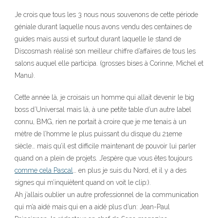
Je crois que tous les 3 nous nous souvenons de cette période
géniale durant laquelle nous avons vendu des centaines de
guides mais aussi et surtout durant laquelle le stand de
Discosmash réalisé son meilleur chiffre d’affaires de tous les
salons auquel elle participa. (grosses bises à Corinne, Michel et
Manu).
Cette année là, je croisais un homme qui allait devenir le big
boss d’Universal mais là, à une petite table d’un autre label
connu, BMG, rien ne portait à croire que je me tenais à un
mètre de l’homme le plus puissant du disque du 21eme
siècle… mais qu’il est difficile maintenant de pouvoir lui parler
quand on a plein de projets. J’espère que vous êtes toujours
comme cela Pascal
… en plus je suis du Nord, et il y a des
signes qui m’inquiètent quand on voit le clip:).
Ah j’allais oublier un autre professionnel de la communication
qui m’a aidé mais qui en a aidé plus d’un: Jean-Paul