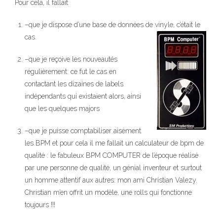
Pour cela, il fallait
–
que je dispose d’une base de données de vinyle, c’était le
cas.
–
que je reçoive les nouveautés
régulièrement: ce fut le cas en
contactant les dizaines de labels
indépendants qui existaient alors, ainsi
que les quelques majors
–
que je puisse comptabiliser aisément
les BPM et pour cela il me fallait un calculateur de bpm de
qualité : le fabuleux BPM COMPUTER de l’époque réalisé
par une personne de qualité, un génial inventeur et surtout
un homme attentif aux autres: mon ami Christian Valezy.
Christian m’en offrit un modèle, une rolls qui fonctionne
toujours !!!