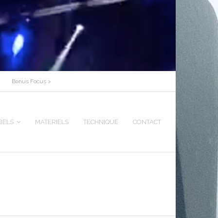
Bonus Focus >
BELS
MATERIELS
TECHNIQUE
CONTACT