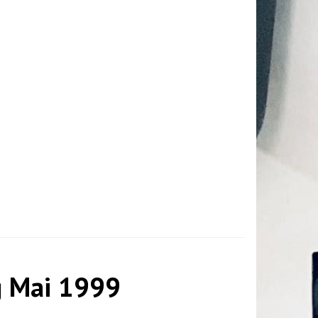
g Mai 1999