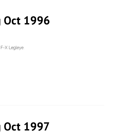
g Oct 1996
 F-X Legleye.
g Oct 1997