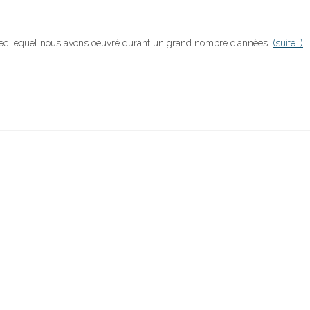
ec lequel nous avons oeuvré durant un grand nombre d’années.
(suite…)