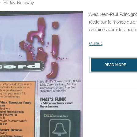
Mr Joy
,
Nordway
Avec Jean-Paul Poincignon
réelle sur le monde du 
centaines d’artistes incon
(suite…)
READ MORE