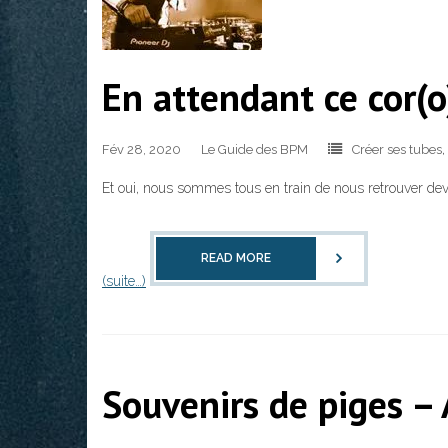
En attendant ce cor(
Fév 28, 2020
Le Guide des BPM
Créer ses tubes
,
Et oui, nous sommes tous en train de nous retrouver dev
READ MORE
(suite…)
Souvenirs de piges –