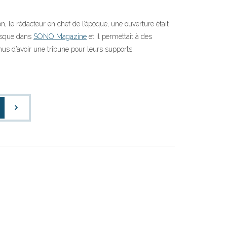
, le rédacteur en chef de l’époque, une ouverture était
disque dans
SONO Magazine
et il permettait à des
nus d’avoir une tribune pour leurs supports.