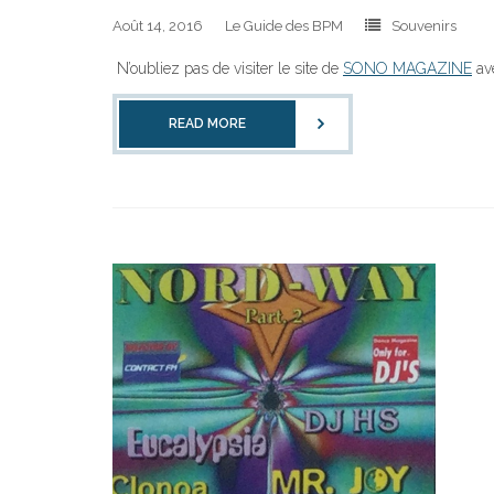
Août 14, 2016
Le Guide des BPM
Souvenirs
N’oubliez pas de visiter le site de
SONO MAGAZINE
av
READ MORE