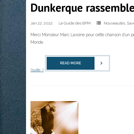
Dunkerque rassembl
Jan 22, 2022
Le Guide des BPM
Nouveautés
,
Sav
Merci Monsieur Marc Lavoine pour cette chanson d’un p
Monde.
READ MORE
(suite…)