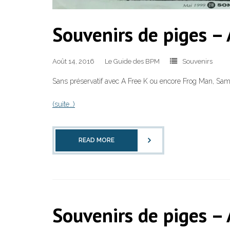
Souvenirs de piges –
Août 14, 2016
Le Guide des BPM
Souvenirs
Sans préservatif avec A Free K ou encore Frog Man, Sam
(suite…)
READ MORE
Souvenirs de piges –