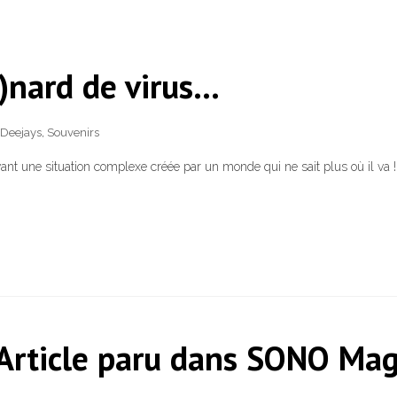
o)nard de virus…
Deejays
,
Souvenirs
ant une situation complexe créée par un monde qui ne sait plus où il va !
 Article paru dans SONO Ma