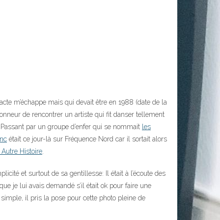
exacte m’échappe mais qui devait être en 1988 (date de la
’honneur de rencontrer un artiste qui fit danser tellement
 Passant par un groupe d’enfer qui se nommait
les
anc
était ce jour-là sur Fréquence Nord car il sortait alors
Autre Histoire
.
cité et surtout de sa gentillesse: Il était à l’écoute des
que je lui avais demandé s’il était ok pour faire une
simple, il pris la pose pour cette photo pleine de