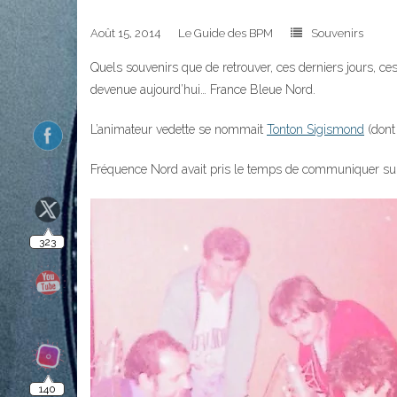
Août 15, 2014
Le Guide des BPM
Souvenirs
323
Quels souvenirs que de retrouver, ces derniers jours, ce
devenue aujourd’hui… France Bleue Nord.
L’animateur vedette se nommait
Tonton Sigismond
(dont 
Fréquence Nord avait pris le temps de communiquer sur 
140
10