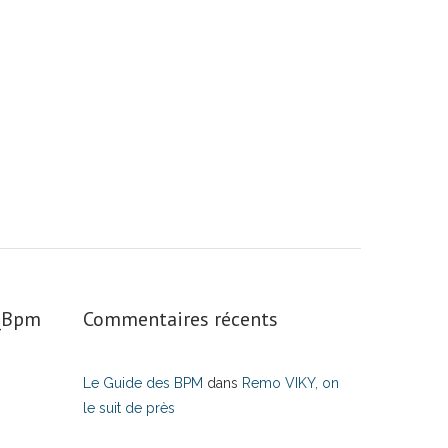
s_Bpm
Commentaires récents
Le Guide des BPM
dans
Remo VIKY, on
le suit de près