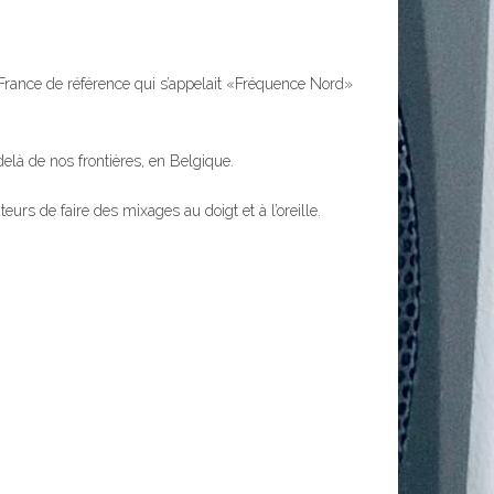
 France de référence qui s’appelait «Fréquence Nord»
delà de nos frontières, en Belgique.
s de faire des mixages au doigt et à l’oreille.