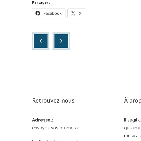
Partager :
Facebook
X
Retrouvez-nous
À prop
Adresse.:
Il s’agi
envoyez vos promos à:
qui aime
musical