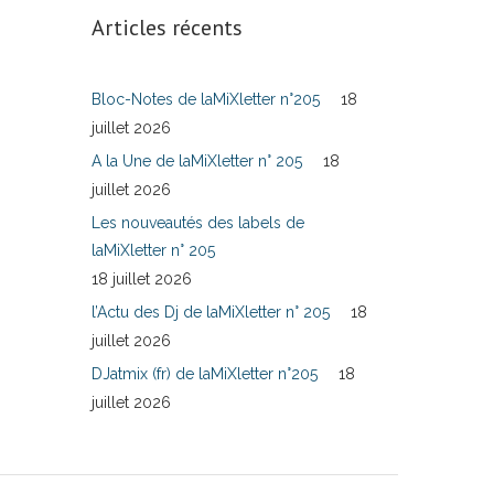
Articles récents
Bloc-Notes de laMiXletter n°205
18
juillet 2026
A la Une de laMiXletter n° 205
18
juillet 2026
Les nouveautés des labels de
laMiXletter n° 205
18 juillet 2026
l’Actu des Dj de laMiXletter n° 205
18
juillet 2026
DJatmix (fr) de laMiXletter n°205
18
juillet 2026