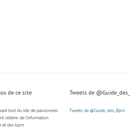
os de ce site
Tweets de ‎@Guide_de
t avant tout du site de passionnés
Tweets de @Guide_des_Bpm
nt obtenir de l’information
e et des bpm.