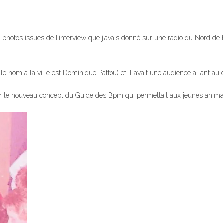
s photos issues de l’interview que j’avais donné sur une radio du Nord de
le nom à la ville est Dominique Pattou) et il avait une audience allant au 
le nouveau concept du Guide des Bpm qui permettait aux jeunes animateur