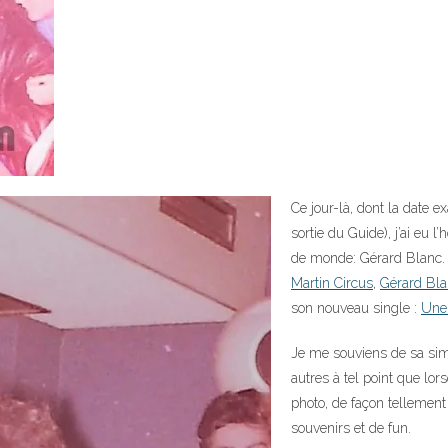
Ce jour-là, dont la date 
sortie du Guide), j’ai eu l
de monde: Gérard Blanc.
Martin Circus
,
Gérard Bl
son nouveau single :
Une 
Je me souviens de sa simpli
autres à tel point que lors
photo, de façon tellement 
souvenirs et de fun.