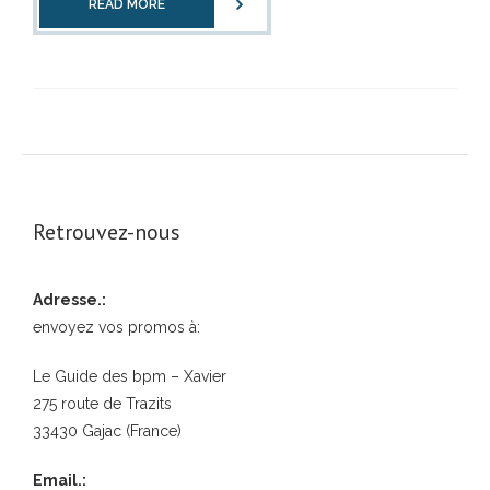
READ MORE
Retrouvez-nous
Adresse.:
envoyez vos promos à:
Le Guide des bpm – Xavier
275 route de Trazits
33430 Gajac (France)
Email.: