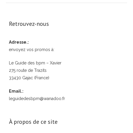
Retrouvez-nous
Adresse.:
envoyez vos promos à:
Le Guide des bpm – Xavier
275 route de Trazits
33430 Gajac (France)
Email.:
leguidedesbpm@wanadoo.fr
À propos de ce site