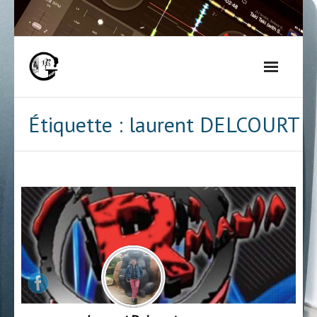
Skip
to
content
Étiquette :
laurent DELCOURT