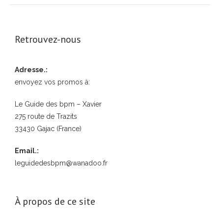
Retrouvez-nous
Adresse.:
envoyez vos promos à:
Le Guide des bpm – Xavier
275 route de Trazits
33430 Gajac (France)
Email.:
leguidedesbpm@wanadoo.fr
À propos de ce site