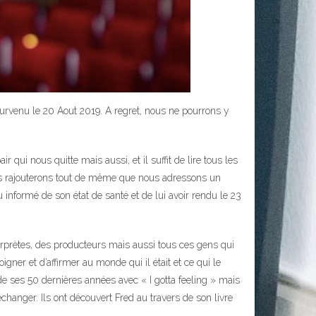
survenu le 20 Aout 2019. A regret, nous ne pourrons y
r qui nous quitte mais aussi, et il suffit de lire tous les
us rajouterons tout de même que nous adressons un
nformé de son état de santé et de lui avoir rendu le 23
erprètes, des producteurs mais aussi tous ces gens qui
gner et d’affirmer au monde qui il était et ce qui le
 de ses 50 dernières années avec « I gotta feeling » mais
 échanger. Ils ont découvert Fred au travers de son livre