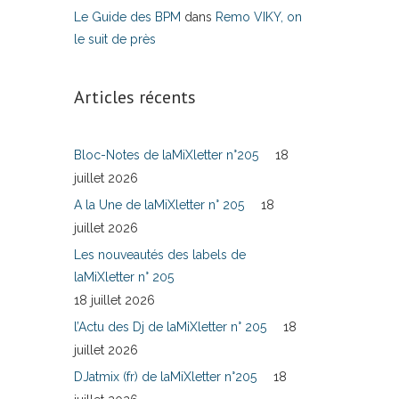
Le Guide des BPM
dans
Remo VIKY, on
le suit de près
Articles récents
Bloc-Notes de laMiXletter n°205
18
juillet 2026
A la Une de laMiXletter n° 205
18
juillet 2026
Les nouveautés des labels de
laMiXletter n° 205
18 juillet 2026
l’Actu des Dj de laMiXletter n° 205
18
juillet 2026
DJatmix (fr) de laMiXletter n°205
18