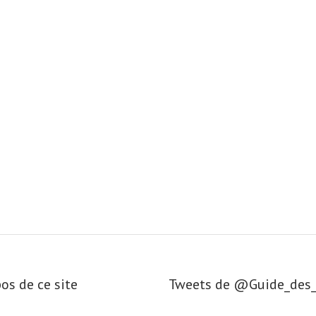
os de ce site
Tweets de ‎@Guide_de