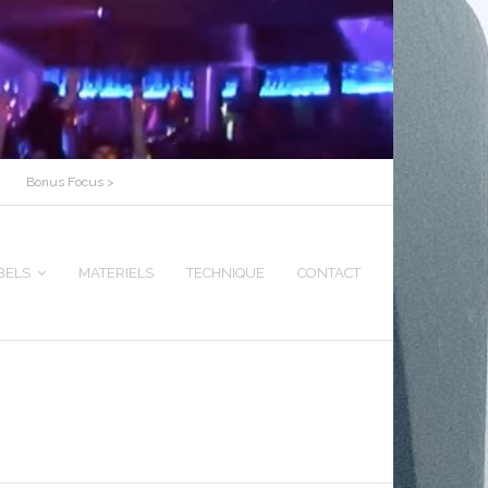
Bonus Focus >
BELS
MATERIELS
TECHNIQUE
CONTACT