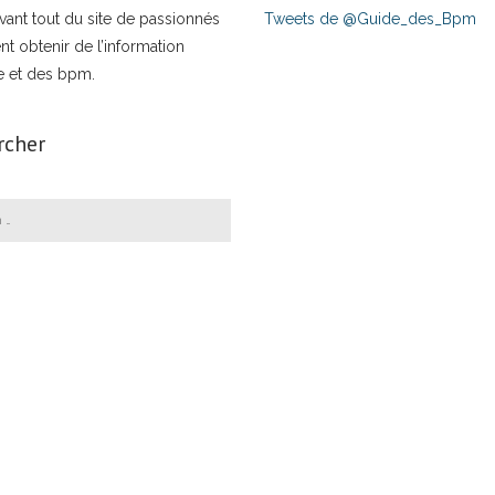
t avant tout du site de passionnés
Tweets de @Guide_des_Bpm
nt obtenir de l’information
e et des bpm.
rcher