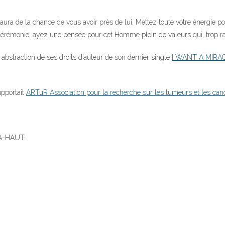
ra de la chance de vous avoir près de lui. Mettez toute votre énergie pour
e cérémonie, ayez une pensée pour cet Homme plein de valeurs qui, trop r
abstraction de ses droits d’auteur de son dernier single
I WANT A MIRA
upportait
ARTuR Association pour la recherche sur les tumeurs et les can
A-HAUT.