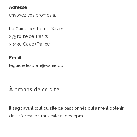
Adresse.:
envoyez vos promos à:
Le Guide des bpm – Xavier
275 route de Trazits
33430 Gajac (France)
Email.:
leguidedesbpm@wanadoo.fr
À propos de ce site
Il s’agit avant tout du site de passionnés qui aiment obtenir
de l’information musicale et des bpm.