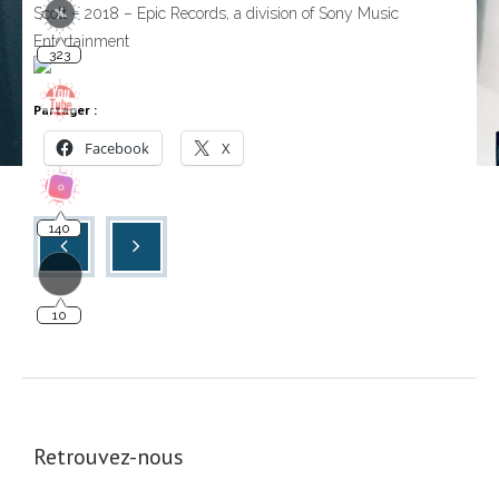
Scott – 2018 – Epic Records, a division of Sony Music
323
Entertainment
Partager :
Facebook
X
140
10
Retrouvez-nous