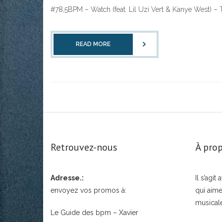
#78,5BPM – Watch (feat. Lil Uzi Vert & Kanye West) – T
READ MORE
Retrouvez-nous
À prop
Adresse.:
Il s’agi
envoyez vos promos à:
qui aime
musical
Le Guide des bpm – Xavier