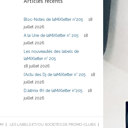
Articles récents
Bloc-Notes de laMiXletter n°205
18
juillet 2026
A la Une de laMiXletter n° 205
18
juillet 2026
Les nouveautés des labels de
laMiXletter n° 205
18 juillet 2026
l’Actu des Dj de laMiXletter n° 205
18
juillet 2026
DJatmix (fr) de laMiXletter n°205
18
juillet 2026
PM
LES LABELS ET/OU SOCIETES DE PROMO-CLUBS