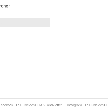
rcher
Facebook – Le Guide des BPM & Lamixletter
Instagram – Le Guide des B