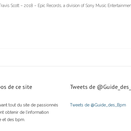
ravis Scott – 2018 – Epic Records, a division of Sony Music Entertainme
os de ce site
Tweets de ‎@Guide_de
t avant tout du site de passionnés
Tweets de @Guide_des_Bpm
nt obtenir de l’information
e et des bpm.