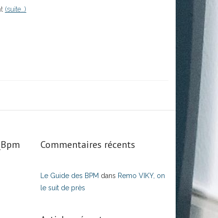
nt
(suite…)
s_Bpm
Commentaires récents
Le Guide des BPM
dans
Remo VIKY, on
le suit de près