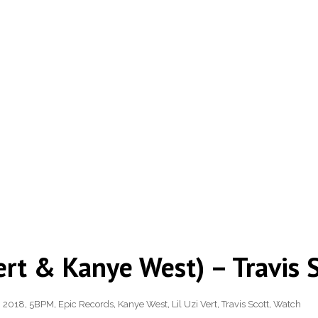
Vert & Kanye West) – Travis 
,
2018
,
5BPM
,
Epic Records
,
Kanye West
,
Lil Uzi Vert
,
Travis Scott
,
Watch