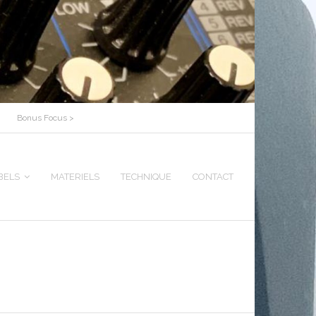
Bonus Focus >
BELS
MATERIELS
TECHNIQUE
CONTACT