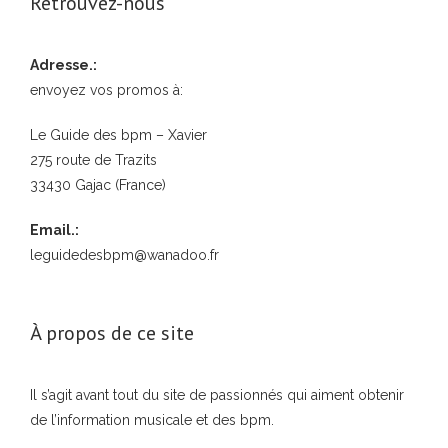
Retrouvez-nous
Adresse.:
envoyez vos promos à:
Le Guide des bpm – Xavier
275 route de Trazits
33430 Gajac (France)
Email.:
leguidedesbpm@wanadoo.fr
À propos de ce site
Il s’agit avant tout du site de passionnés qui aiment obtenir
de l’information musicale et des bpm.