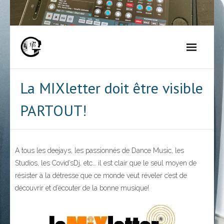
Skip
to
content
La MIXletter doit être visible
PARTOUT!
A tous les deejays, les passionnés de Dance Music, les
Studios, les Covid’sDj, etc… il est clair que le seul moyen de
résister à la détresse que ce monde veut réveler c’est de
découvrir et d’écouter de la bonne musique!