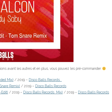
rsions avant les autres et en plus, vous pouvez les pré-commander
nded Mix)
/ 2019 –
Disco Balls Records
Snare Remix)
/ 2019 –
Disco Balls Records
Edit)
/ 2019 –
Disco Balls Records
Mix)
/ 2019 –
Disco Balls Records