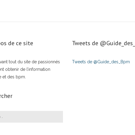
os de ce site
Tweets de ‎@Guide_de
t avant tout du site de passionnés
Tweets de @Guide_des_Bpm
nt obtenir de l’information
e et des bpm.
rcher