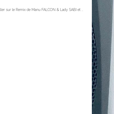
availler sur le Remix de Manu FALCON & Lady SABI et …