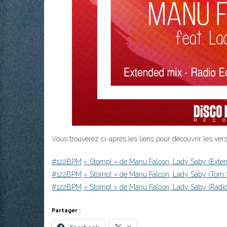
Vous trouverez ci-après les liens pour découvrir les ve
#122BPM
« Stomp! » de Manu Falcon, Lady Saby (Exte
#122BPM
« Stomp! » de Manu Falcon, Lady Saby (Tom 
#122BPM
« Stomp! » de Manu Falcon, Lady Saby (Radio 
Partager :