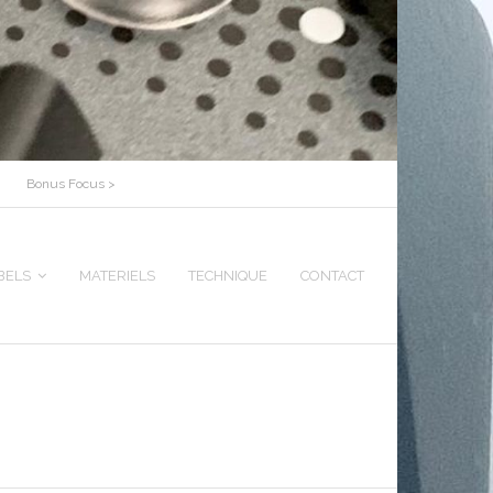
Bonus Focus >
BELS
MATERIELS
TECHNIQUE
CONTACT