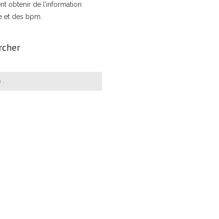
nt obtenir de l’information
e et des bpm.
rcher