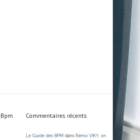
s_Bpm
Commentaires récents
Le Guide des BPM
dans
Remo VIKY, on