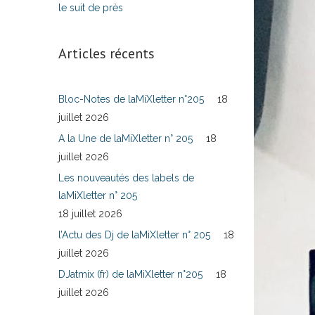
le suit de près
Articles récents
Bloc-Notes de laMiXletter n°205
18
juillet 2026
A la Une de laMiXletter n° 205
18
juillet 2026
Les nouveautés des labels de
laMiXletter n° 205
18 juillet 2026
l’Actu des Dj de laMiXletter n° 205
18
juillet 2026
DJatmix (fr) de laMiXletter n°205
18
juillet 2026