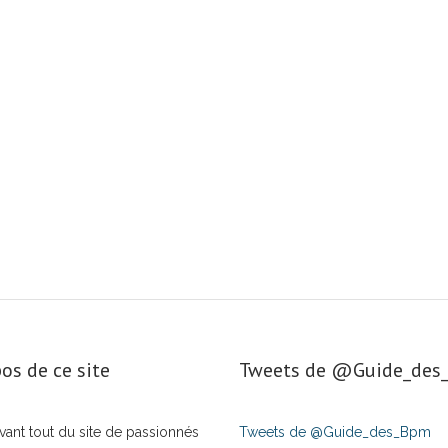
os de ce site
Tweets de ‎@Guide_de
t avant tout du site de passionnés
Tweets de @Guide_des_Bpm