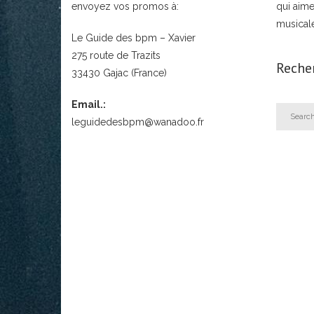
envoyez vos promos à:
qui aime
musical
Le Guide des bpm – Xavier
275 route de Trazits
Reche
33430 Gajac (France)
Email.:
leguidedesbpm@wanadoo.fr