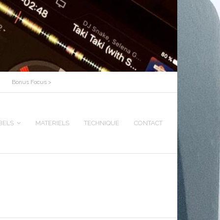
Bonus Focus >
BELS
MATERIELS
TECHNIQUE
CONTACT