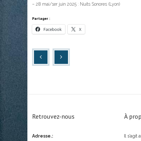
– 28 mai/1er juin 2025 : Nuits Sonores (Lyon)
Partager :
Facebook
X
Retrouvez-nous
À prop
Adresse.:
Il s’agi