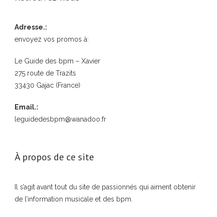
Adresse.:
envoyez vos promos à:
Le Guide des bpm – Xavier
275 route de Trazits
33430 Gajac (France)
Email.:
leguidedesbpm@wanadoo.fr
À propos de ce site
Il s’agit avant tout du site de passionnés qui aiment obtenir
de l’information musicale et des bpm.