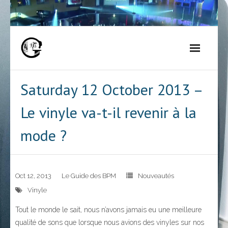
Skip
to
content
Saturday 12 October 2013 –
Le vinyle va-t-il revenir à la
mode ?
Oct 12, 2013
Le Guide des BPM
Nouveautés
Vinyle
Tout le monde le sait, nous n’avons jamais eu une meilleure
qualité de sons que lorsque nous avions des vinyles sur nos