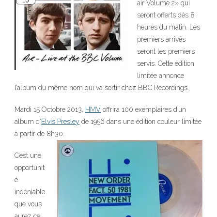
air Volume 2» qui
seront offerts dès 8
heures du matin. Les
premiers arrivés
seront les premiers
servis. Cette édition
limitée annonce
l’album du même nom qui va sortir chez BBC Recordings.
Mardi 15 Octobre 2013,
HMV
offrira 100 exemplaires d’un
album d’
Elvis Presley
de 1956 dans une édition couleur limitée
à partir de 8h30.
C’est une
opportunit
é
indéniable
que vous
aurez ce