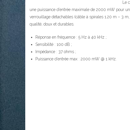
Le 
une puissance d’entrée maximale de 2000 mW pour une r
verrouillage détachables (câble à spirales 1.20 m – 3 m,
qualité, doux et durables.
Réponse en fréquence : 5 Hz à 40 kHz ;
Sensibilité : 100 dB ;
Impédance : 37 ohms ;
Puissance d’entrée max : 2000 mW @ 1 kHz.