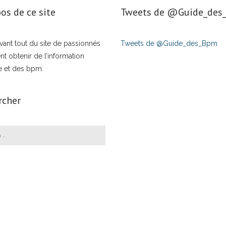
os de ce site
Tweets de ‎@Guide_de
t avant tout du site de passionnés
Tweets de @Guide_des_Bpm
nt obtenir de l’information
e et des bpm.
rcher