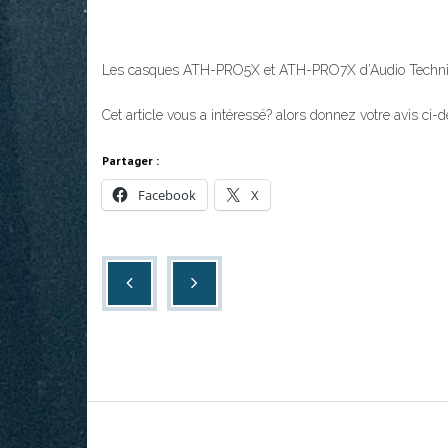
Les casques ATH-PRO5X et ATH-PRO7X d’Audio Technica
Cet article vous a intéressé? alors donnez votre avis ci-
Partager :
Facebook
X