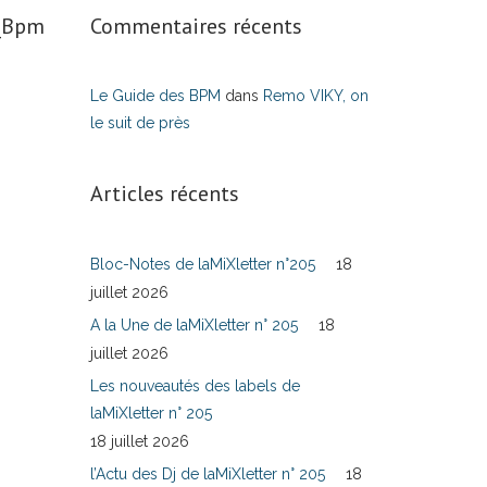
s_Bpm
Commentaires récents
Le Guide des BPM
dans
Remo VIKY, on
le suit de près
Articles récents
Bloc-Notes de laMiXletter n°205
18
juillet 2026
A la Une de laMiXletter n° 205
18
juillet 2026
Les nouveautés des labels de
laMiXletter n° 205
18 juillet 2026
l’Actu des Dj de laMiXletter n° 205
18