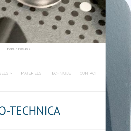
Bonus Focus >
BELS
MATERIELS
TECHNIQUE
CONTACT
IO-TECHNICA