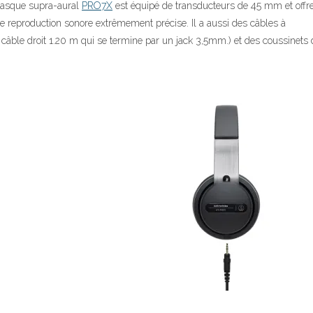
casque supra-aural
PRO7X
est équipé de transducteurs de 45 mm et offr
eproduction sonore extrêmement précise. Il a aussi des câbles à
 câble droit 1.20 m qui se termine par un jack 3,5mm.) et des coussinets 