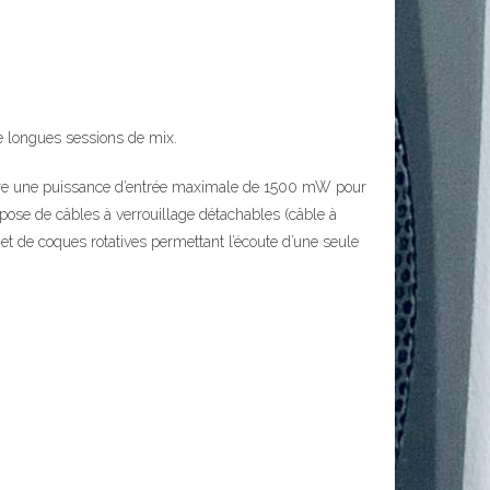
e longues sessions de mix.
fre une puissance d’entrée maximale de 1500 mW pour
pose de câbles à verrouillage détachables (câble à
et de coques rotatives permettant l’écoute d’une seule