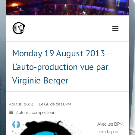
Skip
to
content
Monday 19 August 2013 –
L’auto-production vue par
Virginie Berger
Août 19, 2013
Le Guide des BPM
Auteurs
,
compositeurs
Avec les BPM,
rien de plus