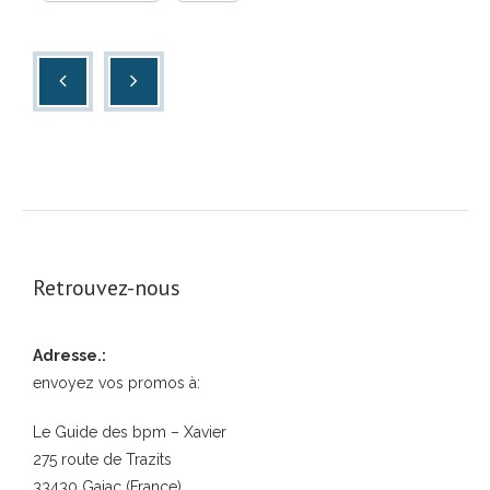
Retrouvez-nous
Adresse.:
envoyez vos promos à:
Le Guide des bpm – Xavier
275 route de Trazits
33430 Gajac (France)