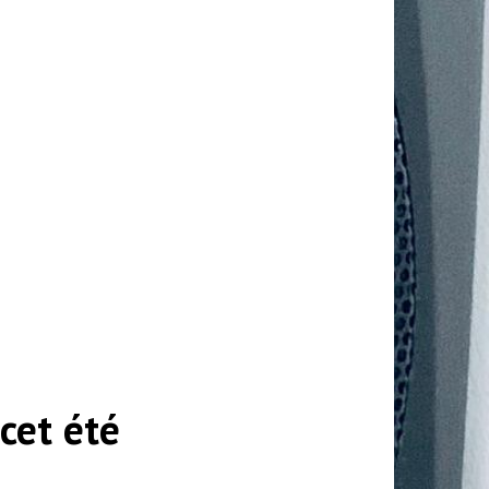
cet été