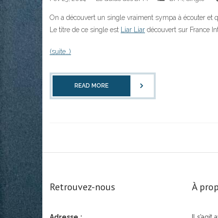
On a découvert un single vraiment sympa à écouter et qui
Le titre de ce single est
Liar Liar
découvert sur France Inter
(suite…)
READ MORE
Retrouvez-nous
À prop
Adresse.:
Il s’agi