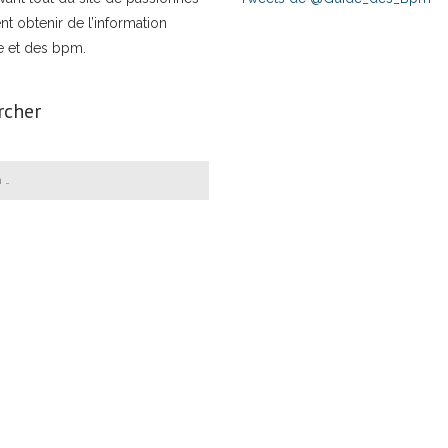
nt obtenir de l’information
e et des bpm.
rcher