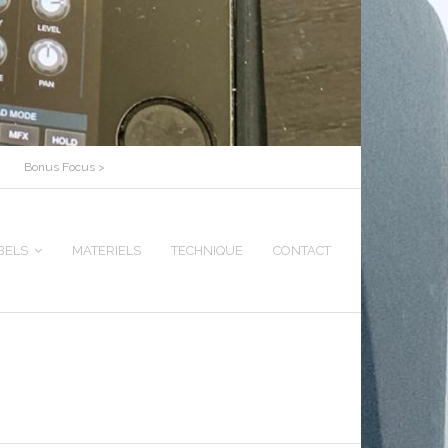
Bonus Focus >
BELS
MATERIELS
TECHNIQUE
CONTACT