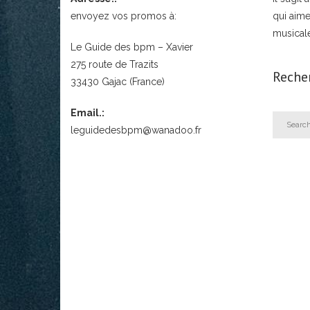
envoyez vos promos à:
qui aime
musical
Le Guide des bpm – Xavier
275 route de Trazits
Reche
33430 Gajac (France)
Email.:
leguidedesbpm@wanadoo.fr