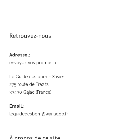
Retrouvez-nous
Adresse.:
envoyez vos promos à:
Le Guide des bpm – Xavier
275 route de Trazits
33430 Gajac (France)
Email.:
leguidedesbpm@wanadoo.fr
À propos de ce site