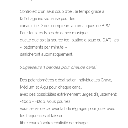
Controlez d’un seul coup d’oeil le tempo grâce à
l’affichage individualisé pour les
canaux 1 et 2 des compteurs automatiques de BPM.
Pour tous les types de dance musique,
quelle que soit la source (cd, platine disque ou DAT), les
« battements par minute »
s’afficheront automatiquement.
>
Egaliseurs 3 bandes pour chauqe canal
Des potentiomètres d’égalisation individuelles Grave,
Médium et Aigu pour chaque canal
avec des possibilités extrêmement larges d’ajustement:
-26db ~ +12db. Vous pourrez
vous servir de cet éventail de réglages pour jouer avec
les fréquences et laisser
libre cours à votre créativité de mixage.