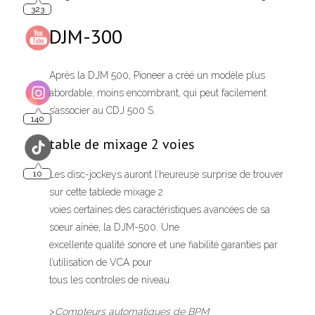
140
DJM-300
Après la DJM 500, Pioneer a créé un modèle plus
10
abordable, moins encombrant, qui peut facilement
s’associer au CDJ 500 S.
table de mixage 2 voies
Les disc-jockeys auront l’heureuse surprise de trouver
sur cette tablede mixage 2
voies certaines des caractéristiques avancées de sa
soeur ainée, la DJM-500. Une
excellente qualité sonore et une fiabilité garanties par
l’utilisation de VCA pour
tous les controles de niveau.
>
Compteurs automatiques de BPM