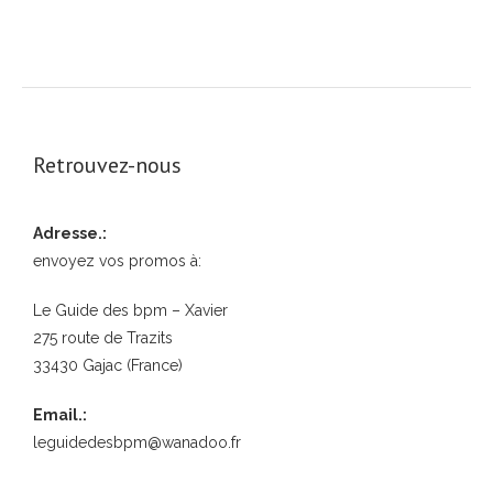
Retrouvez-nous
Adresse.:
envoyez vos promos à:
Le Guide des bpm – Xavier
275 route de Trazits
33430 Gajac (France)
Email.:
leguidedesbpm@wanadoo.fr