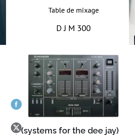
Table de mixage
D J M 300
323
(systems for the dee jay)