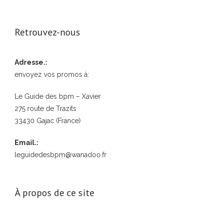
Retrouvez-nous
Adresse.:
envoyez vos promos à:
Le Guide des bpm – Xavier
275 route de Trazits
33430 Gajac (France)
Email.:
leguidedesbpm@wanadoo.fr
À propos de ce site