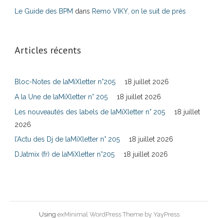
Le Guide des BPM
dans
Remo VIKY, on le suit de près
Articles récents
Bloc-Notes de laMiXletter n°205
18 juillet 2026
A la Une de laMiXletter n° 205
18 juillet 2026
Les nouveautés des labels de laMiXletter n° 205
18 juillet
2026
l’Actu des Dj de laMiXletter n° 205
18 juillet 2026
DJatmix (fr) de laMiXletter n°205
18 juillet 2026
Using
exMinimal WordPress Theme by YayPress